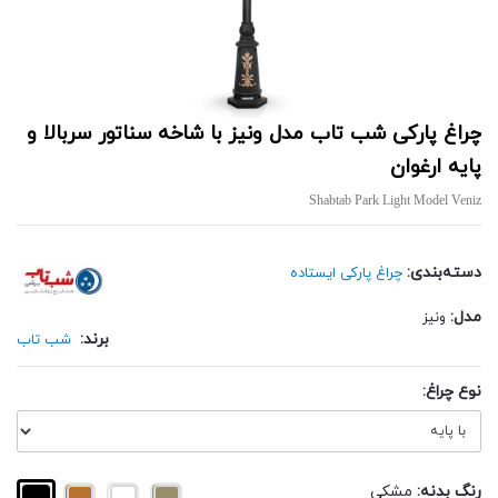
چراغ پارکی شب تاب مدل ونیز با شاخه سناتور سربالا و
پایه ارغوان
Shabtab Park Light Model Veniz
دسته‌بندی:
چراغ پارکی ایستاده
مدل:
ونیز
برند:
شب تاب
نوع چراغ:
رنگ بدنه:
مشکی