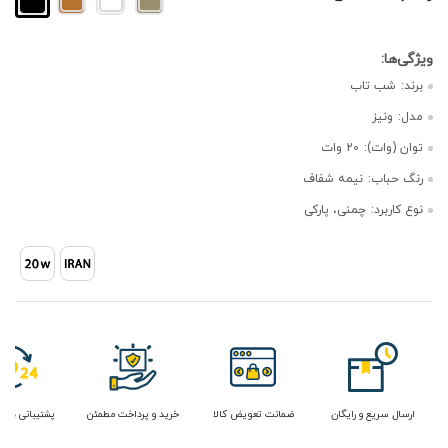
برند:
شب تاب
مدل:
ونیز
توان (وات):
20 وات
رنگ حباب:
نیمه شفاف
نوع کاربرد:
چمنی، پارکی
ارسال سریع و رایگان
ضمانت تعویض کالا
خرید و پرداخت مطمئن
پشتیبانی در 