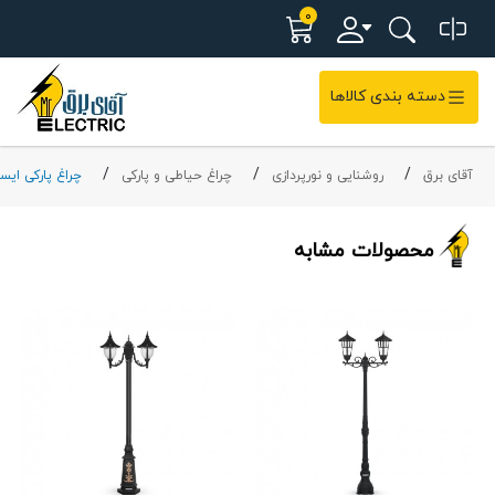
0
دسته بندی کالاها
آقای برق
روشنایی و نورپردازی
چراغ حیاطی و پارکی
چراغ پارکی ایست
محصولات مشابه