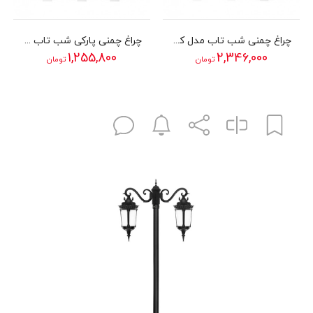
چراغ چمنی شب تاب مدل کارن2
چراغ چمنی پارکی شب تاب مدل تابش
1,255,800
2,346,000
تومان
تومان