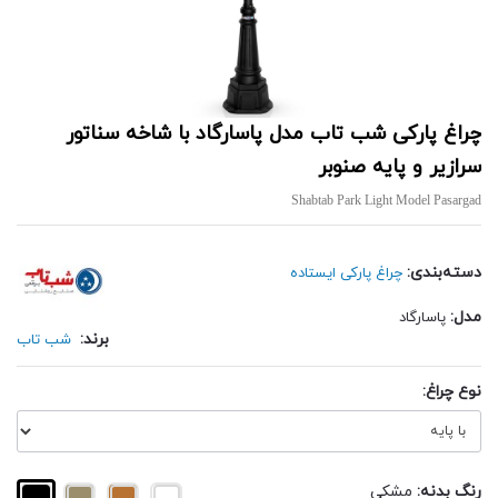
چراغ پارکی شب تاب مدل پاسارگاد با شاخه سناتور
سرازیر و پایه صنوبر
Shabtab Park Light Model Pasargad
دسته‌بندی:
چراغ پارکی ایستاده
مدل:
پاسارگاد
برند:
شب تاب
نوع چراغ:
رنگ بدنه:
مشکی