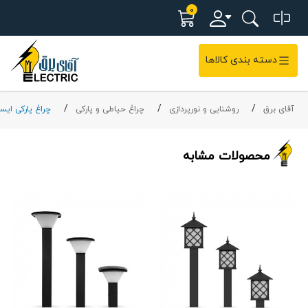
0
دسته بندی کالاها
آقای برق
روشنایی و نورپردازی
چراغ حیاطی و پارکی
چراغ پارکی ایست
محصولات مشابه