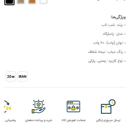
برند:
شب تاب
مدل:
پاسارگاد
توان (وات):
20 وات
رنگ حباب:
نیمه شفاف
نوع کاربرد:
چمنی، پارکی
ارسال سریع و رایگان
ضمانت تعویض کالا
خرید و پرداخت مطمئن
پشتیبانی در 