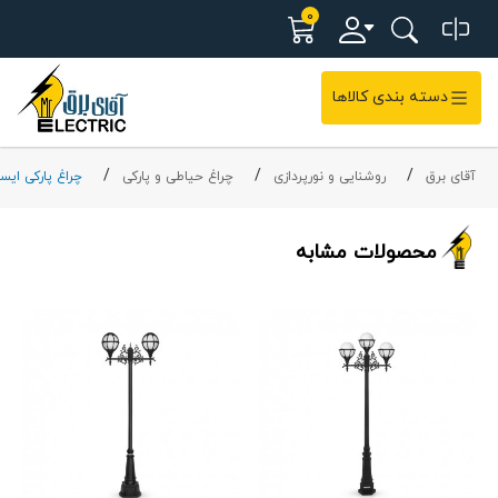
0
دسته بندی کالاها
آقای برق
روشنایی و نورپردازی
چراغ حیاطی و پارکی
چراغ پارکی ایست
محصولات مشابه