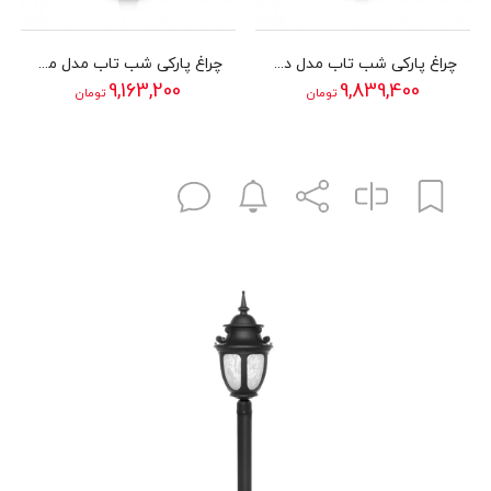
چراغ پارکی شب تاب مدل دیاموند با شاخه صلیبی رز سربالا و پایه کاج
چراغ پارکی شب تاب مدل مروارید با شاخه رز سربالا و پایه صنوبر
9,163,200
9,839,400
تومان
تومان