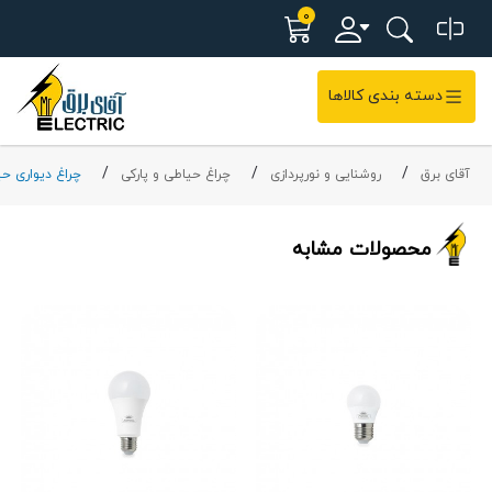
0
دسته بندی کالاها
آقای برق
روشنایی و نورپردازی
چراغ حیاطی و پارکی
چراغ دیواری ح
محصولات مشابه