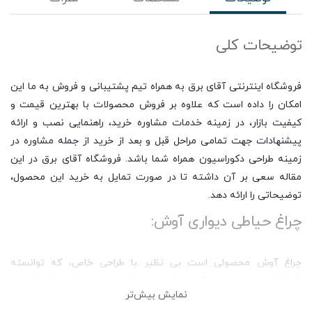
توضیحات کلی
فروشگاه اینترنتی آقای برق به همراه تیم پشتیبانی و فروش به ما این
امکان را داده است که علاوه بر فروش محصولات با بهترین قیمت و
کیفیت بازار، در زمینه خدمات مشاوره خرید، راهنمایی نصب و ارائه
پیشنهادات جهت تمامی مراحل قبل و بعد از خرید از جمله مشاوره در
زمینه طراحی دکوراسیون همراه شما باشد. فروشگاه آقای برق در این
مقاله سعی بر آن داشته تا در صورت تمایل به خرید این محصول،
توضیحاتی را ارائه دهد.
چراغ حیاطی دیواری آوش:
چراغ آوش محصولی است بی نظیر با طراحی خاص، که توانسته
انتظارات مشتریان را برآورده کند. این چراغ با وجود طراحی کامپکت و
نمایش بیش‌تر
سایز متوسط، نوردهی فوق العاده ای دارد و از آن می توانید به عنوان