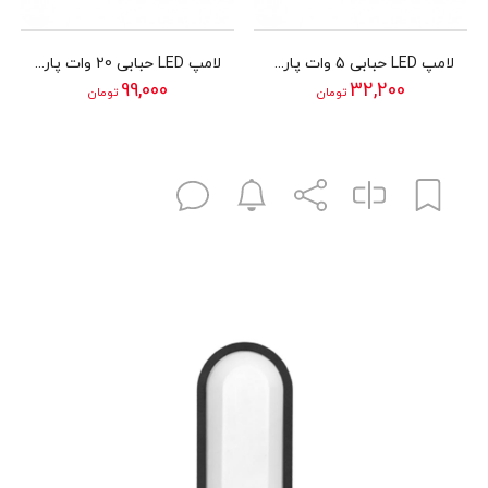
لامپ LED حبابی 5 وات پارمیس مدل SMD LED BULB 5W
لامپ LED حبابی 20 وات پارمیس مدل SMD LED BULB 20W
99,000
32,200
تومان
تومان