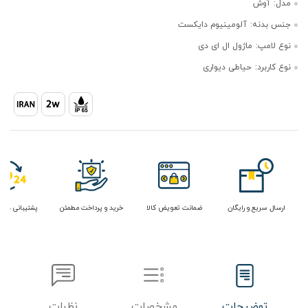
مدل:
آوش
جنس بدنه:
آلومینیوم دایکست
نوع لامپ:
ماژول ال ای دی
نوع کاربرد:
حیاطی دیواری
ارسال سریع و رایگان
ضمانت تعویض کالا
خرید و پرداخت مطمئن
پشتیبانی در 
توضیحات
مشخصات
نظرات