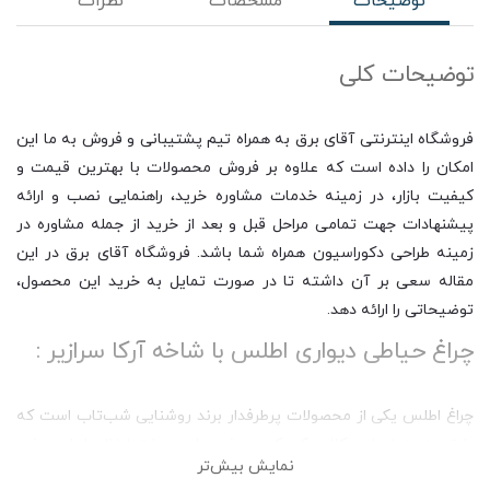
توضیحات
مشخصات
نظرات
توضیحات کلی
فروشگاه اینترنتی آقای برق به همراه تیم پشتیبانی و فروش به ما این
امکان را داده است که علاوه بر فروش محصولات با بهترین قیمت و
کیفیت بازار، در زمینه خدمات مشاوره خرید، راهنمایی نصب و ارائه
پیشنهادات جهت تمامی مراحل قبل و بعد از خرید از جمله مشاوره در
زمینه طراحی دکوراسیون همراه شما باشد. فروشگاه آقای برق در این
مقاله سعی بر آن داشته تا در صورت تمایل به خرید این محصول،
توضیحاتی را ارائه دهد.
چراغ حیاطی دیواری اطلس با شاخه آرکا سرازیر :
چراغ اطلس یکی از محصولات پرطرفدار برند روشنایی شب‌تاب است که
با توجه به زیبایی کلاسیکی که در خود دارد در ابتدا نظرها را به خود
نمایش بیش‌تر
جلب می‌کند و بعد از آن با ویژگی‌هایی که در خود دارد، به