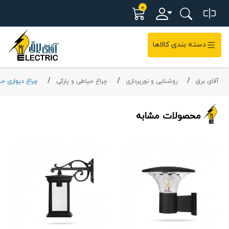
0
دسته بندی کالاها
آقای برق
روشنایی و نورپردازی
چراغ حیاطی و پارکی
چراغ دیواری ح
محصولات مشابه