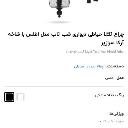
چراغ LED حیاطی دیواری شب تاب مدل اطلس با شاخه
آرکا سرازیر
Shabtab LED Light Yard Wall Model Atlas
دسته‌بندی:
چراغ دیواری حیاطی
مدل:
اطلس
رنگ بدنه:
مشکی
برند:
شب تاب