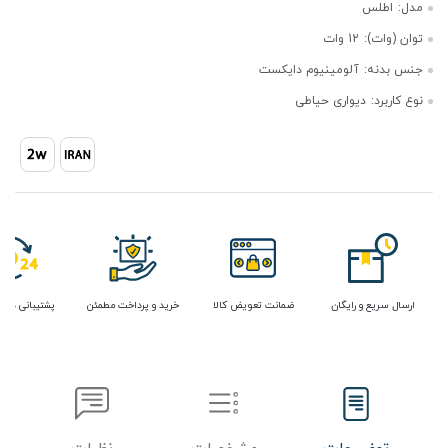
مدل:
اطلس
توان (وات):
12 وات
جنس بدنه:
آلومینیوم دایکست
نوع کاربرد:
دیواری حیاطی
ارسال سریع و رایگان
ضمانت تعویض کالا
خرید و پرداخت مطمئن
پشتیبانی در 