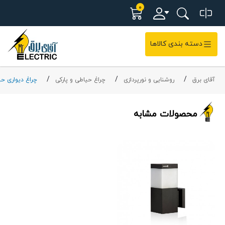
0
دسته بندی کالاها
آقای برق
روشنایی و نورپردازی
چراغ حیاطی و پارکی
چراغ دیواری ح
محصولات مشابه