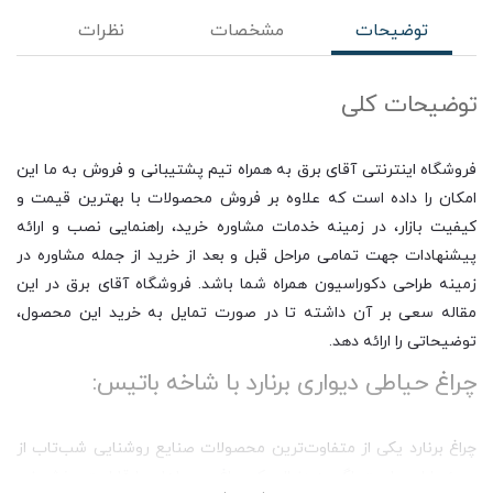
توضیحات
مشخصات
نظرات
توضیحات کلی
فروشگاه اینترنتی آقای برق به همراه تیم پشتیبانی و فروش به ما این
امکان را داده است که علاوه بر فروش محصولات با بهترین قیمت و
کیفیت بازار، در زمینه خدمات مشاوره خرید، راهنمایی نصب و ارائه
پیشنهادات جهت تمامی مراحل قبل و بعد از خرید از جمله مشاوره در
زمینه طراحی دکوراسیون همراه شما باشد. فروشگاه آقای برق در این
مقاله سعی بر آن داشته تا در صورت تمایل به خرید این محصول،
توضیحاتی را ارائه دهد.
چراغ حیاطی دیواری برنارد با شاخه باتیس:
چراغ برنارد یکی از متفاوت‌ترین محصولات صنایع روشنایی شب‌تاب از
حیث طراحی است. اگر به دنبال یک چراغ محوطه‌ای با قابلیت پخش نور