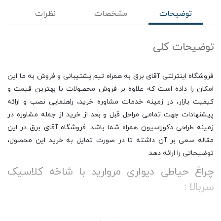
توضیحات
مشخصات
نظرات
توضیحات کلی
فروشگاه اینترنتی آقای برق به همراه تیم پشتیبانی و فروش به ما این
امکان را داده است که علاوه بر فروش محصولات با بهترین قیمت و
کیفیت بازار، در زمینه خدمات مشاوره خرید، راهنمایی نصب و ارائه
پیشنهادات جهت تمامی مراحل قبل و بعد از خرید از جمله مشاوره در
زمینه طراحی دکوراسیون همراه شما باشد. فروشگاه آقای برق در این
مقاله سعی بر آن داشته تا در صورت تمایل به خرید این محصول،
توضیحاتی را ارائه دهد.
چراغ حیاطی دیواری مروارید با شاخه کلاسیک
سربالا :
از دیگر ویژگی های مهم چراغ های محوطه شاخص حفاظت (IP) می