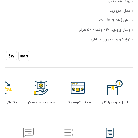
برند:
شب تاب
مدل:
مروارید
توان (وات):
15 وات
ولتاژ ورودی:
220 ولت / 50 هرتز
نوع کاربرد:
دیواری حیاطی
ارسال سریع و رایگان
ضمانت تعویض کالا
خرید و پرداخت مطمئن
پشتیبانی در 