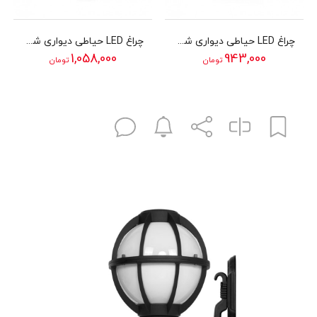
چراغ LED حیاطی دیواری شب تاب مدل تارا
چراغ LED حیاطی دیواری شب تاب مدل کیان
1,058,000
943,000
تومان
تومان