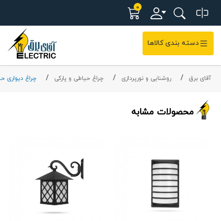
0
دسته بندی کالاها
آقای برق
روشنایی و نورپردازی
چراغ حیاطی و پارکی
چراغ دیواری ح
محصولات مشابه