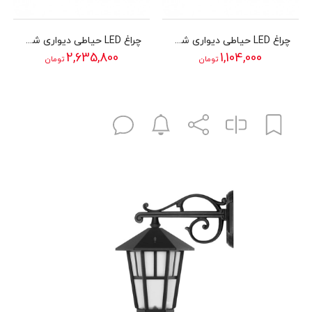
چراغ LED حیاطی دیواری شب تاب مدل دایا
چراغ LED حیاطی دیواری شب تاب مدل کارن1 با شاخه سناتور سرازیر
2,635,800
1,104,000
تومان
تومان