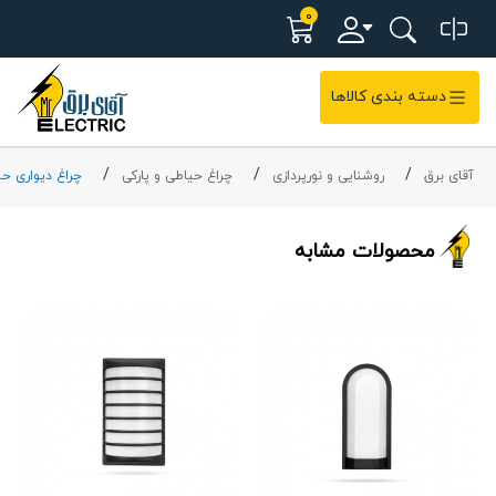
0
دسته بندی کالاها
آقای برق
روشنایی و نورپردازی
چراغ حیاطی و پارکی
چراغ دیواری ح
محصولات مشابه