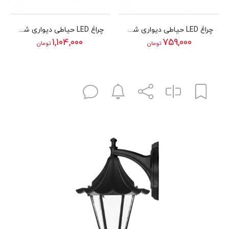
چراغ LED حیاطی دیواری شب تاب مدل آوش
چراغ LED حیاطی دیواری شب تاب مدل دایا
1,104,000
759,000
تومان
تومان