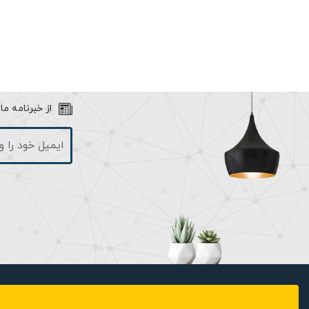
بسیار انعطاف پذیر هستند.
از خبرنامه م