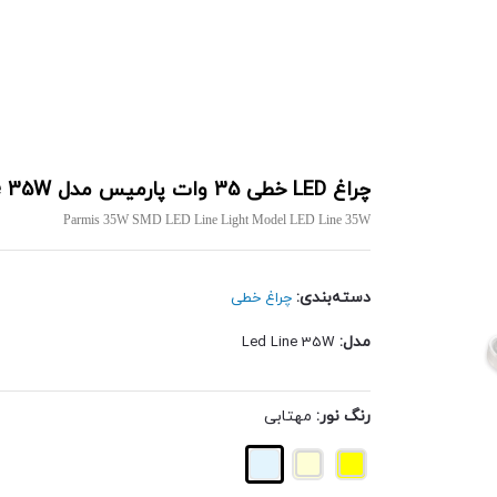
چراغ LED خطی 35 وات پارمیس مدل Led Line 35W
Parmis 35W SMD LED Line Light Model LED Line 35W
دسته‌بندی:
چراغ خطی
مدل:
Led Line 35W
رنگ نور:
مهتابی