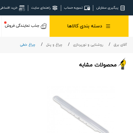
پیگیری سفارش
تسویه حساب
راهنمای سایت
خرید اقساطی
دسته بندی کالاها
جذب نمایندگی فروش
آقای برق
روشنایی و نورپردازی
چراغ و پنل
چراغ خطی
محصولات مشابه