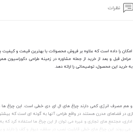
نظرات
امکان را داده است که علاوه بر فروش محصولات با بهترین قیمت و کیفیت بازا
احل قبل و بعد از خرید از جمله مشاوره در زمینه طراحی دکوراسیون همرا
ه خرید این محصول، توضیحاتی را ارائه دهد.
د و هم مصرف انرژی کمی دارند چراغ های ال ای دی خطی است. این چراغ ها
پردازی در فضاهای مدرن هستند در واقع طراحی آنها به گونه ای است که بیشت
اداری، مجتمع های تجاری و غیره می توان از این چراغ ها استفاده کرد که به
 می روند. این چراغ های خطی قابلیت نصب در سقف، دیوار و کف را دارند و بر