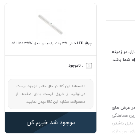
چراغ LED خطی 35 وات پارمیس مدل Led Line 35W
ر، در زمینه
ه شما باشد.
:
ناموجود
متاسفانه این کالا در حال حاضر موجود نیست.
می‌توانید از طریق لیست بالای صفحه، از
محصولات مشابه این کالا دیدن نمایید.
 در عرض های
رین هماهنگی
موجود شد خبرم کن
 دلیل داشتن
ای نورپردازی