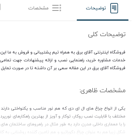
توضیحات
مشخصات
توضیحات کلی
فروشگاه اینترنتی آقای برق به همراه تیم پشتیبانی و فروش به ما این 
خدمات مشاوره خرید، راهنمایی نصب و ارائه پیشنهادات جهت تمامی مر
فروشگاه آقای برق در این مقاله سعی بر آن داشته تا در صورت تمایل ب
مشخصات ظاهری:
یکی از انواع چراغ های ال ای دی که هم نور مناسب و یکنواختی دارن
مختلف با قابلیت نصب روکار، توکار و آویز از بهترین راهکارهای نور
را با معماری داخلی مدرن دارد به طور مثال در راهروهای ساختمان های 
شکل زیبا هم به عنوان چراغ دکوراتیو و هم تامین کننده روشنایی به کار