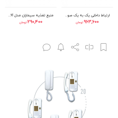
ارتباط داخلی یک به یک صوتی سیماران
منبع تغذیه سیماران مدل 706I
290,400
963,600
تومان
تومان