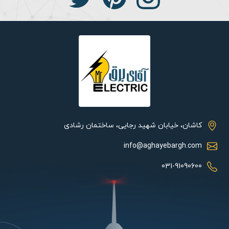
شما عزیزان می‌توانید با گوشی صوتی با دیگران در داخل ساختمان
ارتباط برقرار کنید. به عنوان مثال مدیریت مجموعه با سایر بخش‌ها به
راحتی می‌تواند ارتباط صوتی برقرار نماید. معمولاً روی آیفون صوتی
مورد نظر صفحه کلیدی وجود دارد که دارای شماره‌های ۰ تا ۹ است. با
استفاده از صفحه کلید آن می‌توان شماره واحد مورد نظر را گرفته و
ارتباط برقرار نمایید. توجه داشته باشید که این ارتباط داخلی می‌تواند
توسط واحد نگهبانی با واحدهای دیگر صورت بگیرد.
کاشان، خیابان شهید رجایی، ساختمان رشادی
گوشی صوتی ارتباط داخلی 1-20 :
سیستم برقراری ارتباط داخلی 1-20 سیماران برای برقراری ارتباط داخلی در
info@aghayebargh.com
ساختمان هایی با تعداد واحد (یا اتاق) بالا به کار می رود. به این ترتیب
031-91090600
که با استفاده از آن می توانید با دیگر واحدها ارتباط صوتی برقرار
نمایید. برای مثال می توان از این گوشی مرکزی برای برقراری ارتباط
صوتی بین واحد مدیریت مدرسه و سایر کلاس ها استفاده نمود. این
سیستم قابلیت ارتباط صوتی را با بيست گوشی دیگر بصورت اینترکام
فراهم می نماید. ارتباط تمام گوشی ها فقط با سه رشته سیم انجام می