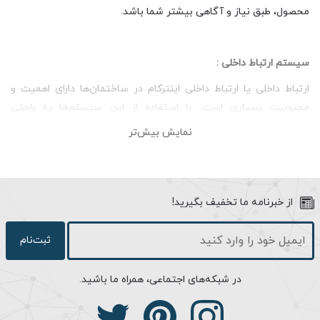
محصول، طبق نیاز و آگاهی بیشتر شما باشد.
سیستم ارتباط داخلی :
ارتباط داخلی یا ارتباط داخلی اینترکام در ساختمان‌ها دارای اهمیت و
محبوبیت بسیاری است. با استفاده از این سیستم‌ها به راحتی
می‌توانید با واحدهای داخل یک مجموعه ارتباط برقرار نمایید. این
نمایش بیش‌تر
سیستم با توجه به کاربرد و عملکرد شامل دسته‌های مختلفی می‌باشد
که شما عزیزان با توجه به ضرورت و شرایط مناسب می‌توانید نوع
مناسب آن را انتخاب نمایید. به طور کلی می‌توان گفت ارتباط داخلی به
دستگاهی گفته می‌شود که وظیفه ارتباط بین یک دستگاه با چند
از خبرنامه ما تخفیف بگیرید!
دستگاه را دارد. این دستگاه‌ها برای انواع مراکز و منازل مناسب و قابل
استفاده می‌شود.
ثبت‌نام
در شبکه‌های اجتماعی، همراه ما باشید.
سیستم ارتباط داخلی یک به n (یک واحد با دیگر واحدها) :
این نوع ارتباط داخلی صوتی به ارتباط داخلی یک به چند معروف است،