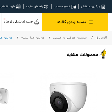
پیگیری سفارش
تسویه حساب
راهنمای سایت
خرید اقساطی
دسته بندی کالاها
جذب نمایندگی فروش
آقای برق
سیستم حفاظتی و امنیتی
دوربین مدار بسته
دوربین های 
محصولات مشابه