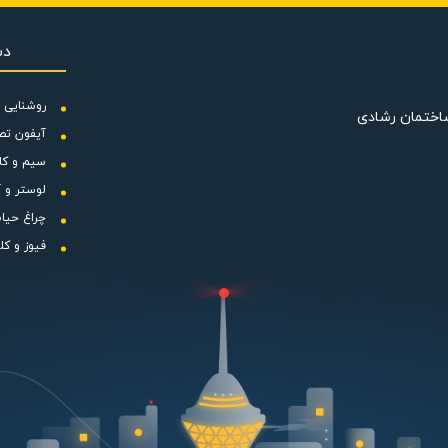
دس
روشنایی و
ساختمان رشادی
آیفون تص
سیم و کا
لوستر و آ
چراغ حیا
فیوز و کل