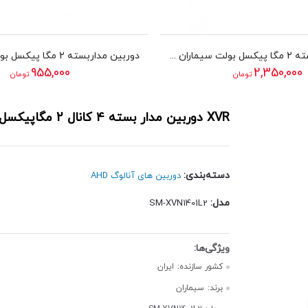
دوربین مداربسته 2 مگا پیکسل بولت سیماران مدل SM-AR4001
955,000
2,350,000
تومان
تومان
XVR دوربین مدار بسته 4 کانال 2 مگاپیکسل سیماران مدل SM-XVN1401L2
دسته‌بندی:
دوربین های آنالوگ AHD
مدل:
SM-XVN1401L2
کشور سازنده:
ایران
برند:
سیماران