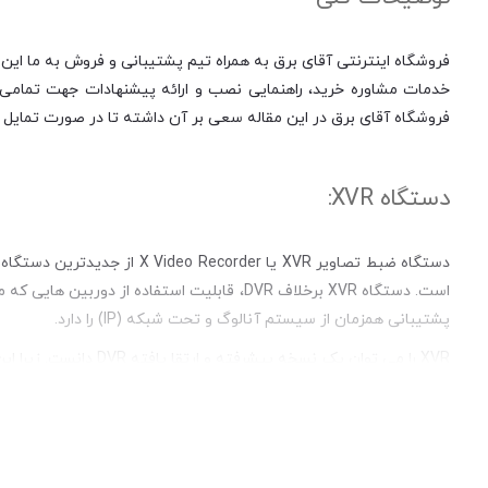
فروشگاه اینترنتی آقای برق به همراه تیم پشتیبانی و فروش به ما این 
خدمات مشاوره خرید، راهنمایی نصب و ارائه پیشنهادات جهت تمامی مر
فروشگاه آقای برق در این مقاله سعی بر آن داشته تا در صورت تمایل ب
دستگاه XVR:
است. دستگاه XVR برخلاف DVR، قابلیت استفاده 
پشتیبانی همزمان از سیستم آنالوگ و تحت شبکه (IP) را دارد.
CVBS قدیمی سازگاری دارد. این فرمت ها در واقع توسط شرکت های
مستلزم داشتن دستگاه و دوربین های امنیتی با همان برند یا حداقل 