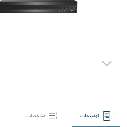
توضیحات
مشخصات