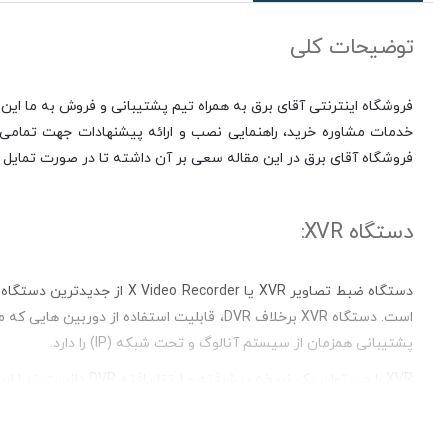
توضیحات کلی
فروشگاه اینترنتی آقای برق به همراه تیم پشتیبانی و فروش به ما این 
خدمات مشاوره خرید، راهنمایی نصب و ارائه پیشنهادات جهت تمامی مر
فروشگاه آقای برق در این مقاله سعی بر آن داشته تا در صورت تمایل ب
دستگاه XVR:
است. دستگاه XVR برخلاف DVR، قابلیت استفاده 
پشتیبانی همزمان از سیستم آنالوگ و تحت شبکه (IP) را دارد.
CVBS قدیمی سازگاری دارد. این فرمت ها در واقع توسط شرکت های