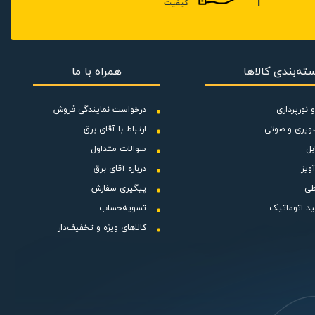
کیفیت
ته‌بندی کالاها
همراه با ما
 نورپردازی
درخواست نمایندگی فروش
ویری و صوتی
ارتباط با آقای برق
بل
سوالات متداول
ویز
درباره آقای برق
طی
پیگیری سفارش
ید اتوماتیک
تسویه‌حساب
کالاهای ویژه و تخفیف‌دار