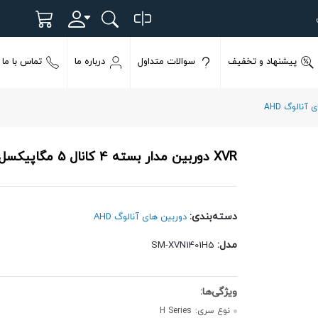
پیشنهاد و تخفیف
سوالات متداول
درباره ما
تماس با ما
آنالوگ AHD
XVR دوربین مدار بسته 4 کانال 5 مگاپیکسل 4K سیماران مدل SM-XVN1401H5
دسته‌بندی:
دوربین های آنالوگ AHD
مدل:
SM-XVN1401H5
نوع سری:
H Series