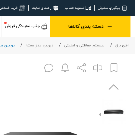
پیگیری سفارش
تسویه حساب
راهنمای سایت
خرید اقساطی
دسته بندی کالاها
جذب نمایندگی فروش
آقای برق
سیستم حفاظتی و امنیتی
دوربین مدار بسته
دوربین های 