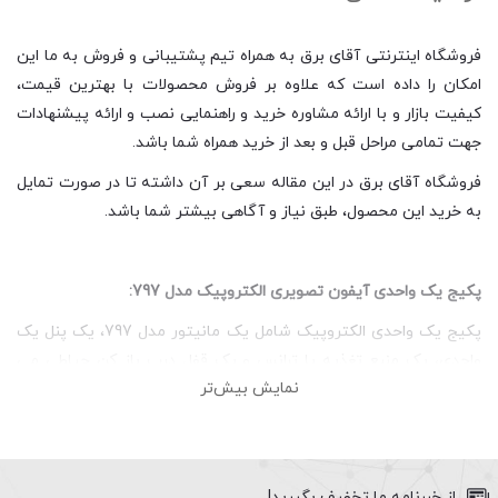
فروشگاه اینترنتی آقای برق به همراه تیم پشتیبانی و فروش به ما این
امکان را داده است که علاوه بر فروش محصولات با بهترین قیمت،
کیفیت بازار و با ارائه مشاوره خرید و راهنمایی نصب و ارائه پیشنهادات
جهت تمامی مراحل قبل و بعد از خرید همراه شما باشد.
فروشگاه آقای برق در این مقاله سعی بر آن داشته تا در صورت تمایل
به خرید این محصول، طبق نیاز و آگاهی بیشتر شما باشد.
پکیج یک واحدی آیفون تصویری الکتروپیک مدل 797:
پکیج یک واحدی الکتروپیک شامل یک مانیتور مدل 797، یک پنل یک
واحدی، یک منبع تغذیه یا ترانس و یک قفل درب باز کن حیاطی می
نمایش بیش‌تر
باشد. در ادامه به بررسی خلاصه ای از ویژگی های هر محصول می
پردازیم.
از خبرنامه ما تخفیف بگیرید!