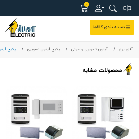
0
دسته بندی کالاها
آقای برق
آیفون تصویری و صوتی
پکیج آیفون تصویری
پکیج آیفو
محصولات مشابه