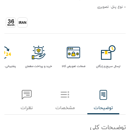
نوع پنل:
تصویری
ارسال سریع و رایگان
ضمانت تعویض کالا
خرید و پرداخت مطمئن
پشتیبانی در 
توضیحات
مشخصات
نظرات
توضیحات کلی