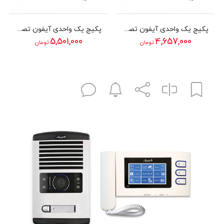
پکیج یک واحدی آیفون تصویری الکتروپیک مدل 1286
پکیج یک واحدی آیفون تصویری الکتروپیک مدل 1096
5,501,000
4,657,000
تومان
تومان