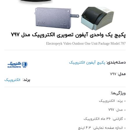
پکیج یک واحدی آیفون تصویری الکتروپیک مدل 797
Electropeyk Video Outdoor One Unit Package Model 797
دسته‌بندی:
پکیج آیفون الکتروپیک
مدل:
797
برند:
الکتروپیک
برند:
الکتروپیک
مدل:
797
گارانتی:
36 ماه الکتروپیک
اندازه صفحه نمایش:
4.3 اینچ